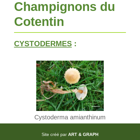
Champignons du
Cotentin
CYSTODERMES
:
Cystoderma amianthinum
Site créé par
ART & GRAPH