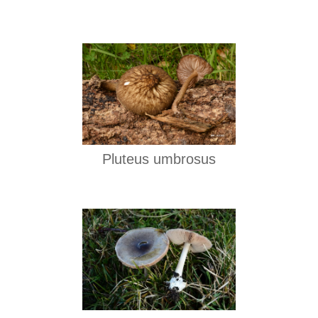
Pluteus umbrosus