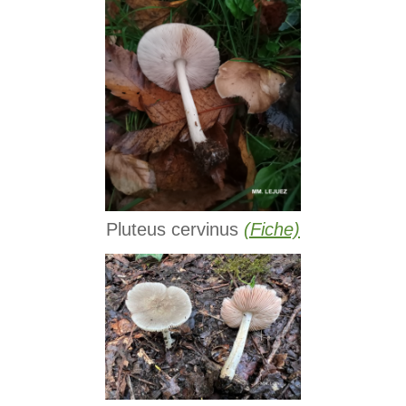
Pluteus cervinus
(Fiche)